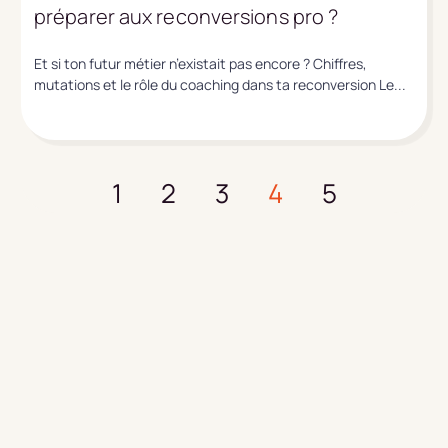
préparer aux reconversions pro ?
Et si ton futur métier n’existait pas encore ? Chiffres,
mutations et le rôle du coaching dans ta reconversion Le...
1
2
3
4
5