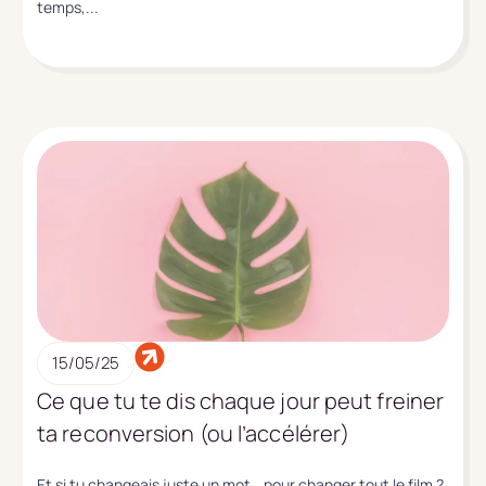
temps,...
15/05/25
Ce que tu te dis chaque jour peut freiner
ta reconversion (ou l’accélérer)
Et si tu changeais juste un mot… pour changer tout le film ?