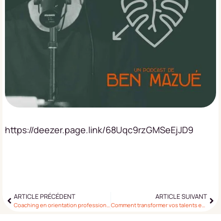
https://deezer.page.link/68Uqc9rzGMSeEjJD9
ARTICLE PRÉCÉDENT
ARTICLE SUIVANT
Coaching en orientation professionnelle : Trouver ta voie
Comment transformer vos talents en projet entrepreneurial