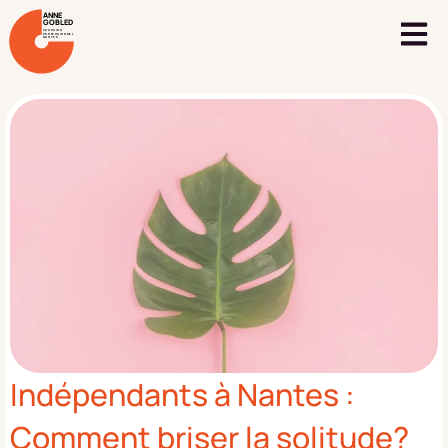
ANNE
GOBLED
COACHING
PROFESSIONNEL
NANTES
Indépendants à Nantes :
Comment briser la solitude?