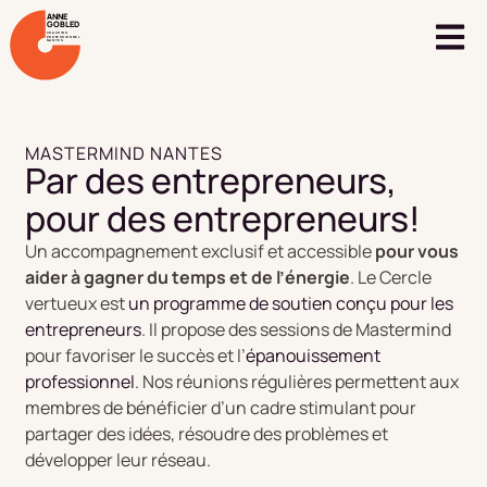
ANNE
GOBLED
COACHING
PROFESSIONNEL
NANTES
MASTERMIND NANTES
Par des entrepreneurs,
pour des entrepreneurs!
Un accompagnement exclusif et accessible
pour vous
aider à gagner du temps et de l’énergie
. Le Cercle
vertueux est
un programme de soutien conçu pour les
entrepreneurs
. Il propose des sessions de Mastermind
pour favoriser le succès et l’
épanouissement
professionnel
. Nos réunions régulières permettent aux
membres de bénéficier d’un cadre stimulant pour
partager des idées, résoudre des problèmes et
développer leur réseau.